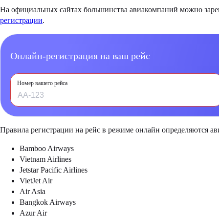
На официальных сайтах большинства авиакомпаний можно зареги
регистрации
.
Онлайн-регистрация на ваш рейс
Номер вашего рейса
Правила регистрации на рейс в режиме онлайн определяются а
Bamboo Airways
Vietnam Airlines
Jetstar Pacific Airlines
VietJet Air
Air Asia
Bangkok Airways
Azur Air