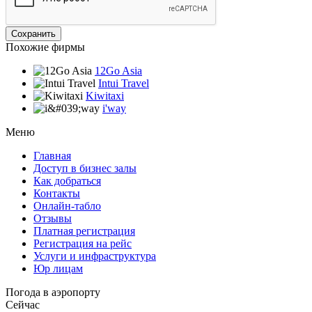
Похожие фирмы
12Go Asia
Intui Travel
Kiwitaxi
i'way
Меню
Главная
Доступ в бизнес залы
Как добраться
Контакты
Онлайн-табло
Отзывы
Платная регистрация
Регистрация на рейс
Услуги и инфраструктура
Юр лицам
Погода в аэропорту
Сейчас