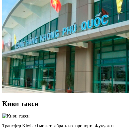
Киви такси
Трансфер Kiwitaxi может забрать из аэропорта Фукуок и