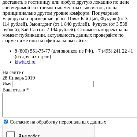
доставить в гостиницу или любую другую локацию по цене
соизмеримой со стоимостью местных таксистов, но на
принципиально другом уровне комфорта. Популярные
маршруты и примерные цены: Пляж Бай Дай, Фукуок (от 3
114 рублей), Зыонгдонг (от 1 840 рублей), Фукуок (от 3 538
рублей), Бай Сао (от 2 194 рублей). Стоимость корректна на
момент публикации, актуальность данных проверяйте по
форме ниже или на официальном сайте.
8 (800) 551-75-77 (для звонков из РФ), +7 (495) 241 22 41
(из других стран)
kiwitaxi.ru
На сайте с
28 Январь 2019
Имя
Ваш отзыв
*
Согласие на обработку персональных данных