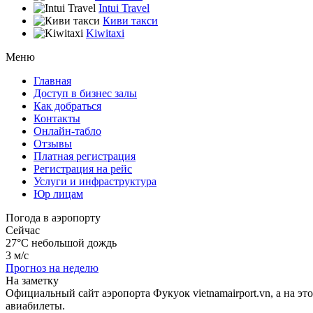
Intui Travel
Киви такси
Kiwitaxi
Меню
Главная
Доступ в бизнес залы
Как добраться
Контакты
Онлайн-табло
Отзывы
Платная регистрация
Регистрация на рейс
Услуги и инфраструктура
Юр лицам
Погода в аэропорту
Сейчас
27°C
небольшой дождь
3 м/с
Прогноз на неделю
На заметку
Официальный сайт аэропорта Фукуок vietnamairport.vn, а на 
авиабилеты.