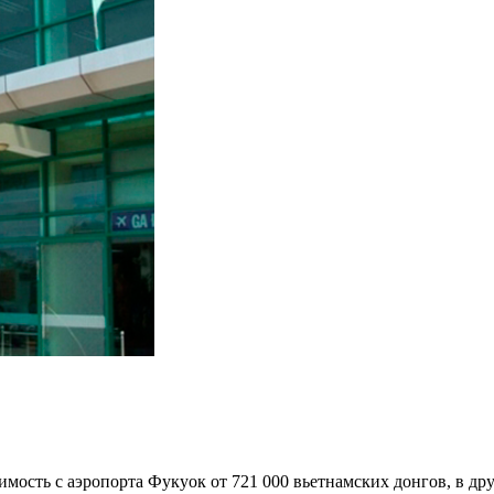
стоимость с аэропорта Фукуок от 721 000 вьетнамских донгов, в 