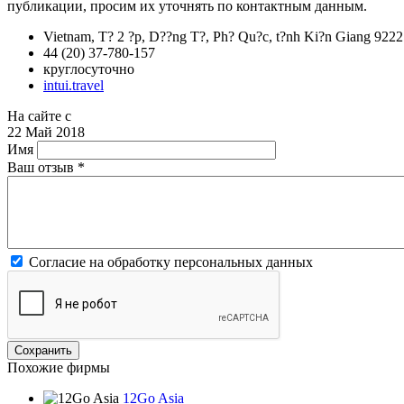
публикации, просим их уточнять по контактным данным.
Vietnam, T? 2 ?p, D??ng T?, Ph? Qu?c, t?nh Ki?n Giang 922
44 (20) 37-780-157
круглосуточно
intui.travel
На сайте с
22 Май 2018
Имя
Ваш отзыв
*
Согласие на обработку персональных данных
Похожие фирмы
12Go Asia